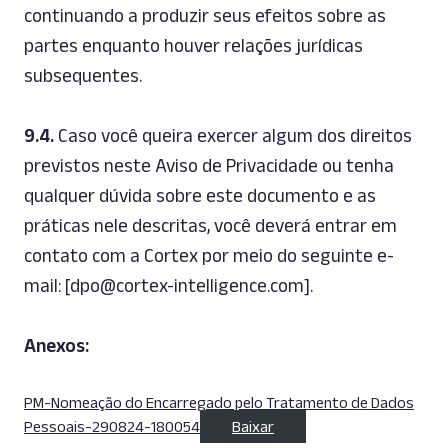
continuando a produzir seus efeitos sobre as
partes enquanto houver relações jurídicas
subsequentes.
9.4.
Caso você queira exercer algum dos direitos
previstos neste Aviso de Privacidade ou tenha
qualquer dúvida sobre este documento e as
práticas nele descritas, você deverá entrar em
contato com a Cortex por meio do seguinte e-
mail: [dpo@cortex-intelligence.com].
Anexos:
PM-Nomeação do Encarregado pelo Tratamento de Dados
Pessoais-290824-180054
Baixar