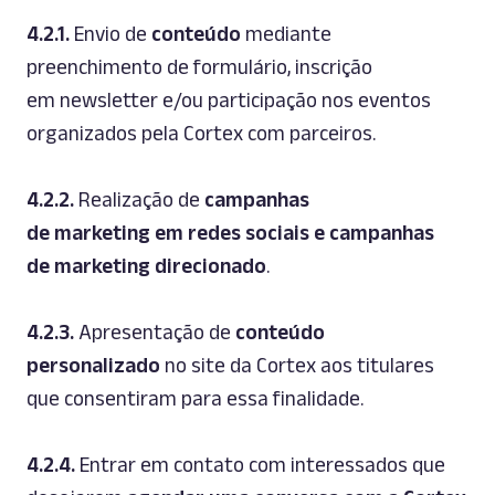
4.2.1.
Envio de
conteúdo
mediante
preenchimento de formulário, inscrição
em
newsletter
e/ou participação nos eventos
organizados pela Cortex com parceiros.
4.2.2.
Realização de
campanhas
de
marketing
em redes sociais e campanhas
de
marketing
direcionado
.
4.2.3.
Apresentação de
conteúdo
personalizado
no
site
da Cortex aos titulares
que consentiram para essa finalidade.
4.2.4.
Entrar em contato com interessados que