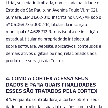
Ltda., sociedade limitada, domiciliada na cidade e
Estado de São Paulo, na Avenida Paulo VI, nº 621,
Sumaré, CEP 01262-010, inscrita no CNPJ/MF sob o
nº 06.068.735/0002-14, titular da inscrição
municipal nº 4.626.712-3, mas isenta de inscrição
estadual, titular da propriedade intelectual
sobre
software
,
website
, aplicativos, conteúdos e
demais ativos digitais ou não, relacionados aos
produtos e serviços da Cortex.
4. COMO A CORTEX ACESSA SEUS
DADOS E PARA QUAIS FINALIDADES
ESSES SÃO TRATADOS PELA CORTEX
4.1.
Enquanto controladora, a Cortex obtém seus
dados por meio das suas interações com o
site
da