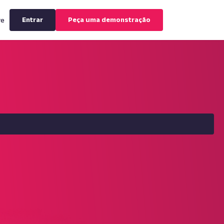
Entrar
Peça uma demonstração
re