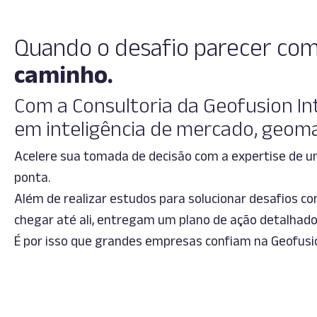
Quando o desafio parecer co
caminho.
Com a Consultoria da Geofusion In
em inteligência de mercado, geoma
Acelere sua tomada de decisão com a expertise de um
ponta.
Além de realizar estudos para solucionar desafios co
chegar até ali, entregam um plano de ação detalhad
É por isso que grandes empresas confiam na Geofusio