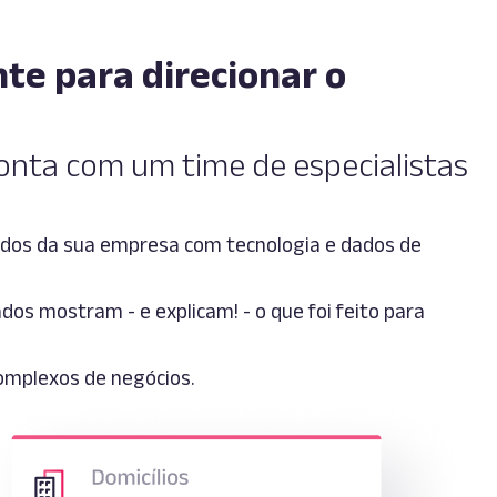
te para direcionar o
conta com um time de especialistas
tados da sua empresa com tecnologia e dados de
dos mostram - e explicam! - o que foi feito para
omplexos de negócios.