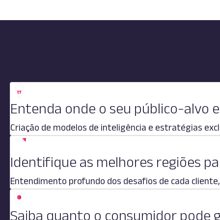
A Consultoria de inteligência 
Entenda onde o seu público-alvo 
Criação de modelos de inteligência e estratégias exc
Identifique as melhores regiões pa
Entendimento profundo dos desafios de cada client
Saiba quanto o consumidor pode 