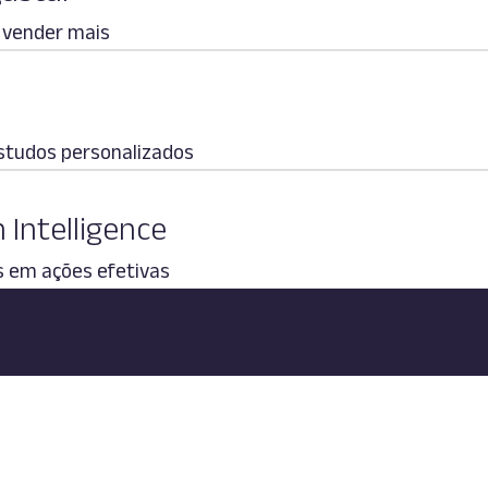
e vender mais
studos personalizados
 Intelligence
s em ações efetivas