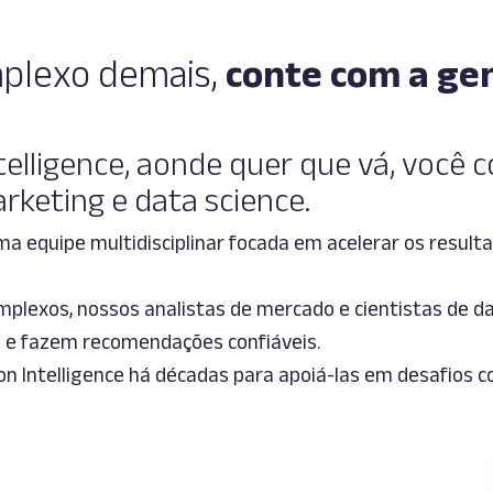
mplexo demais,
conte com a gen
telligence, aonde quer que vá, você 
rketing e data science.
a equipe multidisciplinar focada em acelerar os resul
mplexos, nossos analistas de mercado e cientistas de da
o e fazem recomendações confiáveis.
n Intelligence há décadas para apoiá-las em desafios c