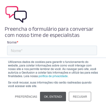
Preencha o formulário para conversar
com nosso time de especialistas
Utilizamos dados de cookies para garantir o funcionamento do
website, para coletar informações sobre como você interage com
nosso site e nos permite lembrar de você. Ao navegar pelo site, você
autoriza a Geofusion a coletar tais informações e utilizá-las para estas
finalidades. Leia nossa
política de privacidade
.
Se você recusar, suas informações não serão rastreadas quando
você acessar este site.
Co
PREFERÊNCIAS
OK, ENTENDI
RECUSAR
onl