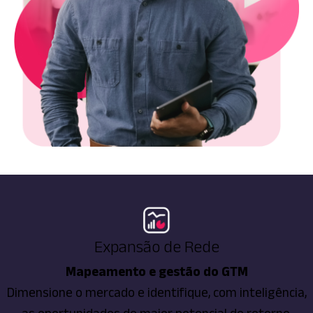
Expansão de Rede
Mapeamento e gestão do GTM
Dimensione o mercado e identifique, com inteligência,