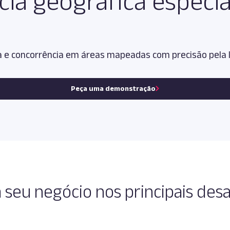
cia geográfica especia
 e concorrência em áreas mapeadas com precisão pela I
Peça uma demonstração
a seu negócio nos principais des