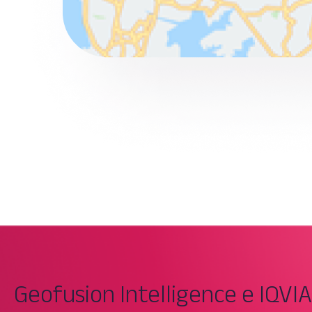
Geofusion Intelligence e IQVIA