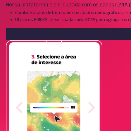
Nossa plataforma é enriquecida com os dados IQVIA 
Combine dados de farmácias com dados demográficos, rend
Utilize os BRICKS, áreas criadas pela IQVIA para agrupar os