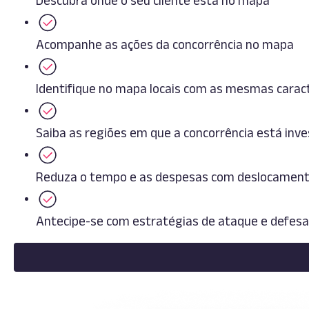
Descubra onde o seu cliente está no mapa
Acompanhe as ações da concorrência no mapa
Identifique no mapa locais com as mesmas caract
Saiba as regiões em que a concorrência está inve
Reduza o tempo e as despesas com deslocamentos
Antecipe-se com estratégias de ataque e defesa d