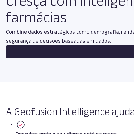
Cresça com inteligên
farmácias
Combine dados estratégicos como demografia, renda
segurança de decisões baseadas em dados.
A Geofusion Intelligence ajud