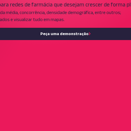
para redes de farmácia que desejam crescer de forma p
a média, concorrência, densidade demográfica, entre outros;
 dados e visualizar tudo em mapas.
Peça uma demonstração