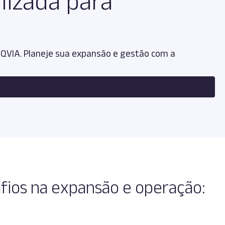
lizada para
QVIA. Planeje sua expansão e gestão com a
afios na expansão e operação: